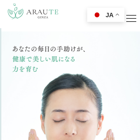
JA
toggl