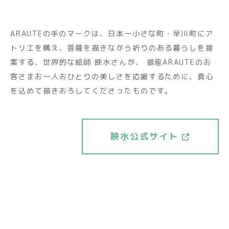
ARAUTEの手のマークは、日本一小さな町・早川町にア
トリエを構え、菩薩を描きながら祈りのある暮らしを提
案する、世界的な絵師 映水さんが、 銀座ARAUTEのお
客さまお一人おひとりの美しさを応援するために、真心
を込めて描きおろしてくださったものです。
映⽔公式サイト